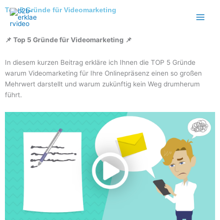
Skip
Top 5 Gründe für Videomarketing
to
content
📌 Top 5 Gründe für Videomarketing 📌
In diesem kurzen Beitrag erkläre ich Ihnen die TOP 5 Gründe
warum Videomarketing für Ihre Onlinepräsenz einen so großen
Mehrwert darstellt und warum zukünftig kein Weg drumherum
führt.