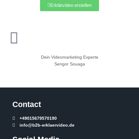
Erklärvideo erstellen
Dein Videomarketing Experte
Sengor Souaga
Contact
+49015679570190
info@b2b-erklaervideo.de